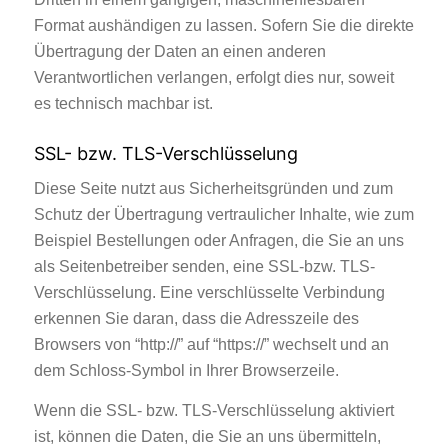
Format aushändigen zu lassen. Sofern Sie die direkte
Übertragung der Daten an einen anderen
Verantwortlichen verlangen, erfolgt dies nur, soweit
es technisch machbar ist.
SSL- bzw. TLS-Verschlüsselung
Diese Seite nutzt aus Sicherheitsgründen und zum
Schutz der Übertragung vertraulicher Inhalte, wie zum
Beispiel Bestellungen oder Anfragen, die Sie an uns
als Seitenbetreiber senden, eine SSL-bzw. TLS-
Verschlüsselung. Eine verschlüsselte Verbindung
erkennen Sie daran, dass die Adresszeile des
Browsers von “http://” auf “https://” wechselt und an
dem Schloss-Symbol in Ihrer Browserzeile.
Wenn die SSL- bzw. TLS-Verschlüsselung aktiviert
ist, können die Daten, die Sie an uns übermitteln,