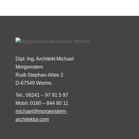
Dipl. Ing. Architekt Michael
Morgenstern
Rudi-Stephan-Allee 2
D-67549 Worms
Tel.: 06241 – 97 91 5 97
Mobil: 0160 – 844 80 11
michael@morgenstern-
architektur.com