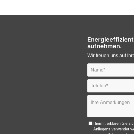
Energieeffizien
aufnehmen.
Wir freuen uns auf Ihr
Hiermit erklären Sie si
Anliegens verwendet we