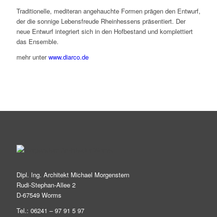
Traditionelle, mediteran angehauchte Formen prägen den Entwurf,
der die sonnige Lebensfreude Rheinhessens präsentiert. Der
neue Entwurf integriert sich in den Hofbestand und komplettiert
das Ensemble.
mehr unter
www.diarco.de
Dipl. Ing. Architekt Michael Morgenstern
Rudi-Stephan-Allee 2
D-67549 Worms
Tel.: 06241 – 97 91 5 97