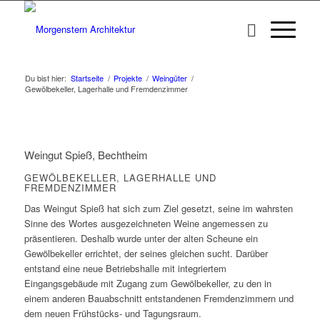
Du bist hier:
Startseite
/
Projekte
/
Weingüter
/
Gewölbekeller, Lagerhalle und Fremdenzimmer
Weingut Spieß, Bechtheim
GEWÖLBEKELLER, LAGERHALLE UND
FREMDENZIMMER
Das Weingut Spieß hat sich zum Ziel gesetzt, seine im wahrsten
Sinne des Wortes ausgezeichneten Weine angemessen zu
präsentieren. Deshalb wurde unter der alten Scheune ein
Gewölbekeller errichtet, der seines gleichen sucht. Darüber
entstand eine neue Betriebshalle mit integriertem
Eingangsgebäude mit Zugang zum Gewölbekeller, zu den in
einem anderen Bauabschnitt entstandenen Fremdenzimmern und
dem neuen Frühstücks- und Tagungsraum.