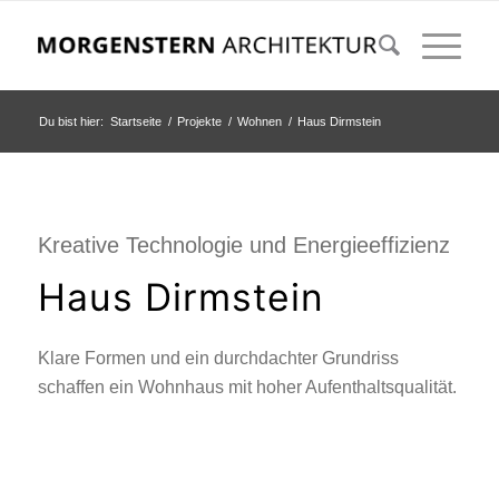
Du bist hier:
Startseite
/
Projekte
/
Wohnen
/
Haus Dirmstein
Kreative Technologie und Energieeffizienz
Haus Dirmstein
Klare Formen und ein durchdachter Grundriss
schaffen ein Wohnhaus mit hoher Aufenthaltsqualität.