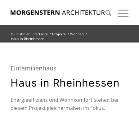
Du bist hier:
Startseite
/
Projekte
/
Wohnen
/
Haus in Rheinhessen
Einfamilienhaus
Haus in Rheinhessen
Energieeffizienz und Wohnkomfort stehen bei
diesem Projekt gleichermaßen im Fokus.