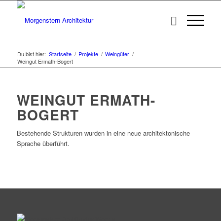
Du bist hier:
Startseite
/
Projekte
/
Weingüter
/
Weingut Ermath-Bogert
WEINGUT ERMATH-
BOGERT
Bestehende Strukturen wurden in eine neue architektonische
Sprache überführt.