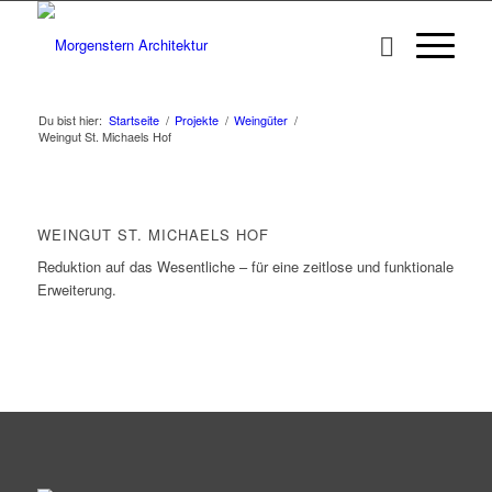
Du bist hier:
Startseite
/
Projekte
/
Weingüter
/
Weingut St. Michaels Hof
WEINGUT ST. MICHAELS HOF
Reduktion auf das Wesentliche – für eine zeitlose und funktionale
Erweiterung.