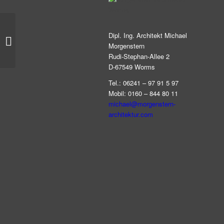
Rockwell Collins
Dipl. Ing. Architekt Michael
Deutschland GmbH
Morgenstern
Rudi-Stephan-Allee 2
D-67549 Worms
Tel.: 06241 – 97 91 5 97
Mobil: 0160 – 844 80 11
michael@morgenstern-
architektur.com