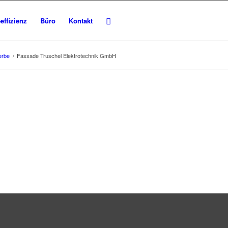
effizienz
Büro
Kontakt
erbe
/
Fassade Truschel Elektrotechnik GmbH