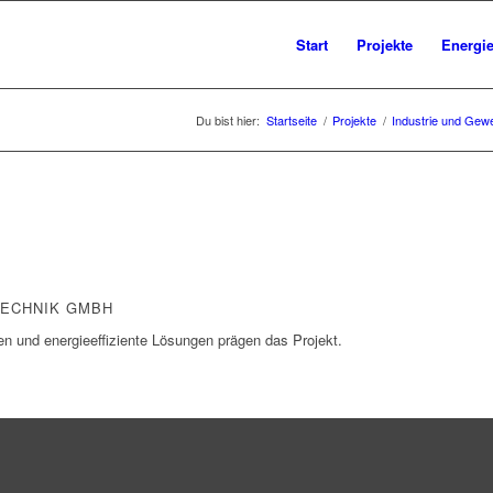
Start
Projekte
Energie
Du bist hier:
Startseite
/
Projekte
/
Industrie und Gew
TECHNIK GMBH
en und energieeffiziente Lösungen prägen das Projekt.