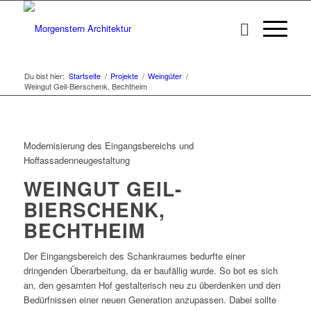
Du bist hier:
Startseite
/
Projekte
/
Weingüter
/
Weingut Geil-Bierschenk, Bechtheim
Modernisierung des Eingangsbereichs und
Hoffassadenneugestaltung
WEINGUT GEIL-
BIERSCHENK,
BECHTHEIM
Der Eingangsbereich des Schankraumes bedurfte einer
dringenden Überarbeitung, da er baufällig wurde. So bot es sich
an, den gesamten Hof gestalterisch neu zu überdenken und den
Bedürfnissen einer neuen Generation anzupassen. Dabei sollte