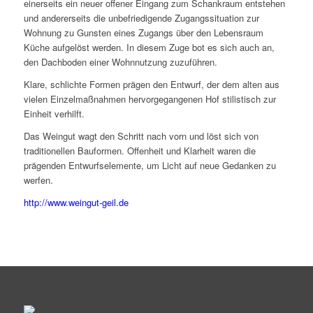
einerseits ein neuer offener Eingang zum Schankraum entstehen
und andererseits die unbefriedigende Zugangssituation zur
Wohnung zu Gunsten eines Zugangs über den Lebensraum
Küche aufgelöst werden. In diesem Zuge bot es sich auch an,
den Dachboden einer Wohnnutzung zuzuführen.
Klare, schlichte Formen prägen den Entwurf, der dem alten aus
vielen Einzelmaßnahmen hervorgegangenen Hof stilistisch zur
Einheit verhilft.
Das Weingut wagt den Schritt nach vorn und löst sich von
traditionellen Bauformen. Offenheit und Klarheit waren die
prägenden Entwurfselemente, um Licht auf neue Gedanken zu
werfen.
http://www.weingut-geil.de